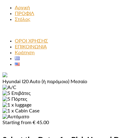
Αρχική
ΠΡΟΦΙΛ
Στόλος
ΟΡΟΙ ΧΡΗΣΗΣ
ΕΠΙΚΟΙΝΩΝΙΑ
Κράτηση
Hyundai I20 Auto (ή παρόμοιο)
Μεσαίο
Starting from
€
45.00